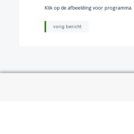
Klik op de afbeelding voor programma.
Post
vorig bericht
navigation