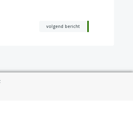
volgend bericht
y