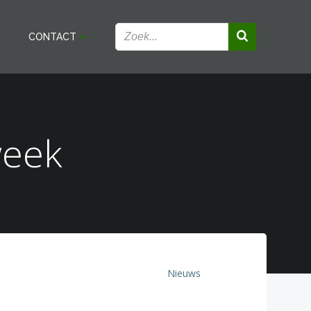
CONTACT
week
Nieuws