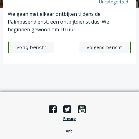
Uncategorized
We gaan met elkaar ontbijten tijdens de
Palmpasendienst, een ontbijtdienst dus. We
beginnen gewoon om 10 uur.
Post
Post
volgend bericht
vorig bericht
navigation
navigation
Privacy
Anbi