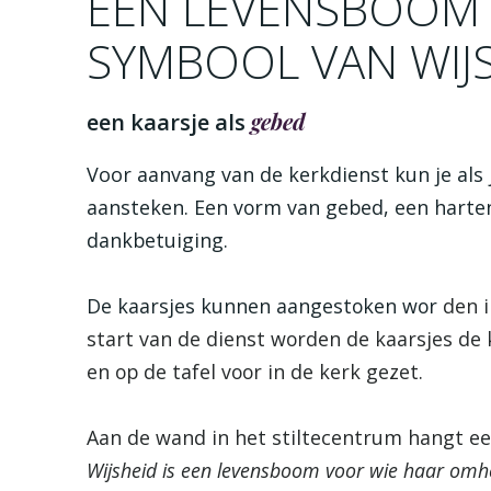
EEN LEVENSBOOM 
SYMBOOL VAN WIJ
gebed
een kaarsje als
Voor aanvang van
de kerkdienst kun je als j
aansteken. Een vorm van gebed, een harte
dankbetuiging.
De kaarsjes kunnen aangestoken wor
den i
start van de dienst worden de kaarsjes de
en op de tafel voor in de kerk gezet.
Aan de wand in het stiltecentrum hangt e
Wijsheid is een levensboom voor wie haar omhe