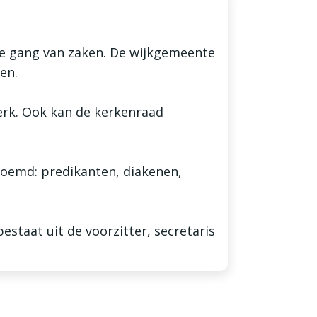
de gang van zaken. De wijkgemeente
en.
erk. Ook kan de kerkenraad
noemd: predikanten, diakenen,
staat uit de voorzitter, secretaris