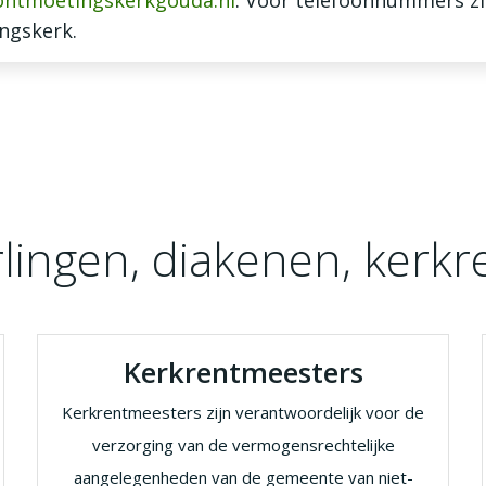
ntmoetingskerkgouda.nl
. Voor telefoonnummers z
ngskerk.
lingen, diakenen, kerkr
Kerkrentmeesters
Kerkrentmeesters zijn verantwoordelijk voor de
verzorging van de vermogensrechtelijke
aangelegenheden van de gemeente van niet-