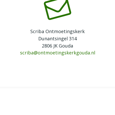
Scriba Ontmoetingskerk
Dunantsingel 314
2806 JK Gouda
scriba@ontmoetingskerkgouda.nl