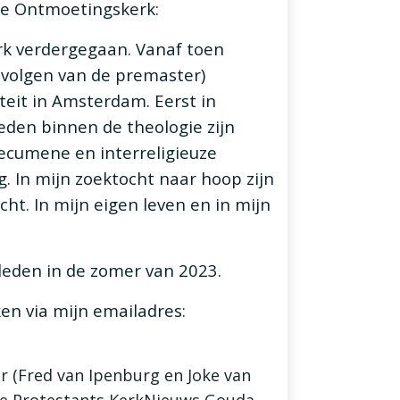
de Ontmoetingskerk:
rk verdergegaan. Vanaf toen
 volgen van de premaster)
eit in Amsterdam. Eerst in
ieden binnen de theologie zijn
oecumene en interreligieuze
. In mijn zoektocht naar hoop zijn
ht. In mijn eigen leven en in mijn
leden in de zomer van 2023.
ken via mijn emailadres:
r (Fred van Ipenburg en Joke van