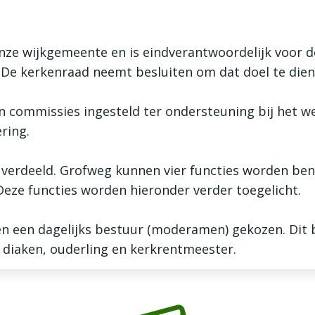
onze wijkgemeente en is eindverantwoordelijk voor 
. De kerkenraad neemt besluiten om dat doel te dien
commissies ingesteld ter ondersteuning bij het w
ring.
 verdeeld. Grofweg kunnen vier functies worden be
eze functies worden hieronder verder toegelicht.
n een dagelijks bestuur (moderamen) gekozen. Dit be
 diaken, ouderling en kerkrentmeester.