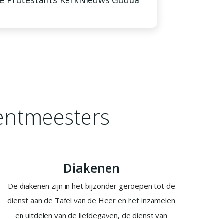
ie Protestants KerkNieuws Gouda
entmeesters
Diakenen
De diakenen zijn in het bijzonder geroepen tot de
dienst aan de Tafel van de Heer en het inzamelen
en uitdelen van de liefdegaven, de dienst van