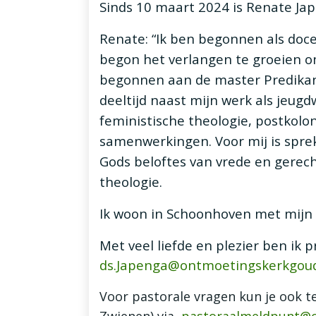
Sinds 10 maart 2024 is Renate Ja
Renate: “Ik ben begonnen als doce
begon het verlangen te groeien om
begonnen aan de master Predikant
deeltijd naast mijn werk als jeugd
feministische theologie, postkolon
samenwerkingen. Voor mij is sprek
Gods beloftes van vrede en gerech
theologie.
Ik woon in Schoonhoven met mijn d
Met veel liefde en plezier ben ik 
ds.Japenga@ontmoetingskerkgoud
Voor pastorale vragen kun je ook t