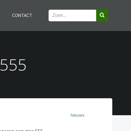
CONTACT
 555
Nieuws