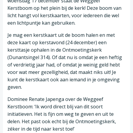
woensdag 17 december staat de Weggeef
Kerstboom op het plein bij de kerk! Deze boom van
licht hangt vol kerstkaarten, voor iedereen die wel
een lichtpuntje kan gebruiken.
Je mag een kerstkaart uit de boom halen en met
deze kaart op kerstavond (24 december) een
kersttasje ophalen in de Ontmoetingskerk
(Dunantsingel 314). Of dat nu is omdat je een heftig
of verdrietig jaar had, of omdat je weinig geld hebt
voor wat meer gezelligheid, dat maakt niks uit! Je
kunt de kerstkaart ook aan iemand in je omgeving
geven.
Dominee Renate Japenga over de Weggeef
Kerstboom: ‘Ik word direct blij van dit soort
initiatieven. Het is fijn om weg te geven en uit te
delen. Het past ook echt bij de Ontmoetingskerk,
zéker in de tijd naar kerst toe!’