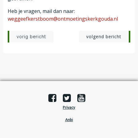
Heb je vragen, mail dan naar:
weggeefkerstboom@ontmoetingskerkgouda.nl
Post
Post
volgend bericht
vorig bericht
navigation
navigation
Privacy
Anbi