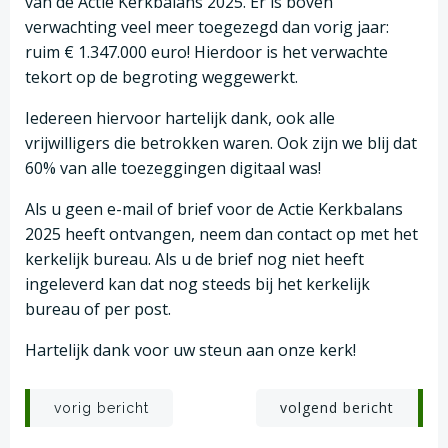
van de Actie Kerkbalans 2025. Er is boven
verwachting veel meer toegezegd dan vorig jaar:
ruim € 1.347.000 euro! Hierdoor is het verwachte
tekort op de begroting weggewerkt.
Iedereen hiervoor hartelijk dank, ook alle
vrijwilligers die betrokken waren. Ook zijn we blij dat
60% van alle toezeggingen digitaal was!
Als u geen e-mail of brief voor de Actie Kerkbalans
2025 heeft ontvangen, neem dan contact op met het
kerkelijk bureau. Als u de brief nog niet heeft
ingeleverd kan dat nog steeds bij het kerkelijk
bureau of per post.
Hartelijk dank voor uw steun aan onze kerk!
Post
Post
volgend bericht
vorig bericht