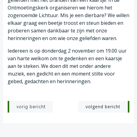
geliefden met het branden van een kaarsje. In de
Ontmoetingskerk organiseren we hierom het
zogenoemde Lichtuur. Mis je een dierbare? We willen
elkaar graag een beetje troost en steun bieden en
proberen samen dankbaar te zijn met onze
herinneringen en om wie onze geliefden waren.
Iedereen is op donderdag 2 november om 19.00 uur
van harte welkom om te gedenken en een kaarsje
aan te steken. We doen dit met onder andere
muziek, een gedicht en een moment stilte voor
gebed, gedachten en herinneringen.
Post
Post
volgend bericht
vorig bericht
navigation
navigation