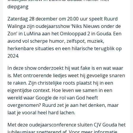
diepgang
Zaterdag 28 december om 20.00 uur speelt Ruurd
Walinga zijn oudejaarsshow ‘Niks Nieuws onder de
Zon’ in LuMina aan het Omlooppad 2 in Gouda. Een
avond vol scherpe humor, zelfspot, muziek,
herkenbare situaties en een hilarische terugblik op
2024.
In deze show onderzoekt hij wat fake is en wat waar
is. Met ontroerende liedjes weet hij gevoelige snaren
te raken. Zijn christelijke roots plaatst hij in een
eigentijdse context. Hoe leven we samen in een
wereld waar Google de rol van God heeft
overgenomen? Ruurd zet je aan het denken, maar
laat je vooral heel hard lachen.
Met deze oudejaarsconference sluiten CJV Gouda het
jubileumjaar spetterend af. Voor meer informatie