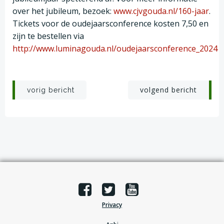
over het jubileum, bezoek:
www.cjvgouda.nl/160-jaar
.
Tickets voor de oudejaarsconference kosten 7,50 en
zijn te bestellen via
http://www.luminagouda.nl/oudejaarsconference_2024
Post
Post
volgend bericht
vorig bericht
navigation
navigation
Privacy